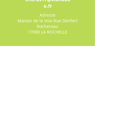
o.fr
Adresse
Maison de la Voix Rue Denfert
Rochereau
17000 LA ROCHELLE