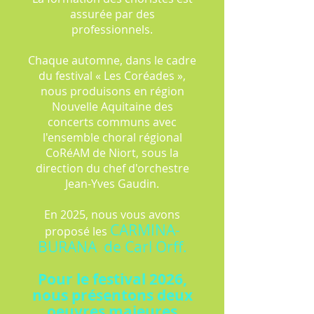
assurée par des
professionnels.
Chaque automne, dans le cadre
du festival « Les Coréades »,
nous produisons en région
Nouvelle Aquitaine des
concerts communs avec
l'ensemble choral régional
CoRéAM de Niort, sous la
direction du chef d'orchestre
Jean-Yves Gaudin.
En 2025, nous vous avons
CARMINA-
proposé les
BURANA de Carl Orff.
Pour le festival 2026,
nous présentons deux
oeuvres majeures